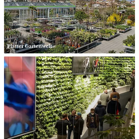
Platter Gartenwelt