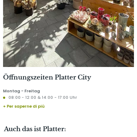
Öffnungszeiten Platter City
Montag - Freitag
08:00 - 12:00 & 14:00 - 17:00 Uhr
+ Per saperne di più
Samstag
08:00 - 12:00 Uhr
Auch das ist Platter: